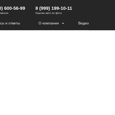
0) 600-56-99
8 (999) 199-10-11
 звонок
Оценка авто по фото
сы и ответы
О компании
Видео