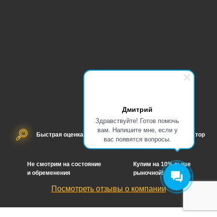
Дмитрий
Здравствуйте! Готов помочь
вам. Напишите мне, если у
Быстрая оценка
Бесплатный эвакуатор
вас появятся вопросы.
Не смотрим на состояние
Купим на 10% выше
и обременения
рыночной!
Посмотреть отзывы о компании